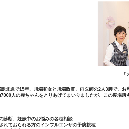
「
都島北通で15年、川端和女と川端政實、両医師の2人3脚で、お
約7000人の赤ちゃんをとりあげてまいりましたが、この度場
の診断、妊娠中のお悩みの各種相談
されておられる方のインフルエンザの予防接種