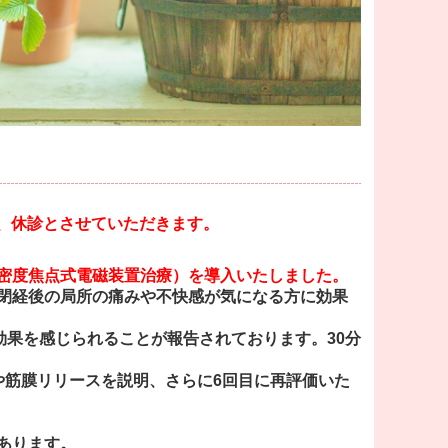
め、休診とさせていただきます。
密度焦点式電磁装置治療）を導入いたしました。
閉経後の局所の痛みや不快感が気になる方に効果
効果を感じられることが報告されております。30分
や筋膜リリースを説明、さらに6回目に再評価いた
あります。