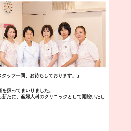
スタッフ一同、お待ちしております。」
産を扱ってまいりました。
所も新たに、産婦人科のクリニックとして開院いたし