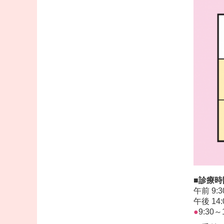
■診療時
午前 9:3
午後 14:
●
9:30
～