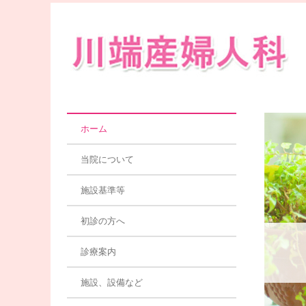
ホーム
当院について
施設基準等
初診の方へ
診療案内
施設、設備など