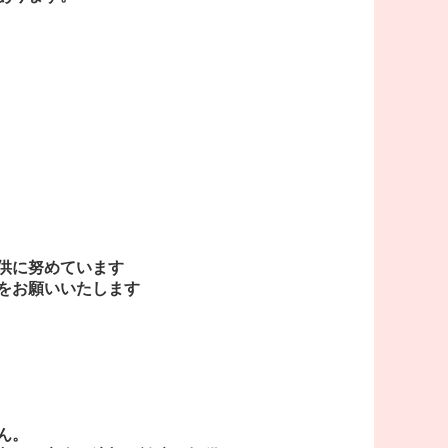
供に努めています
をお願いいたします
ん。