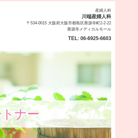
産婦人科
川端産婦人科
〒534-0015 大阪府大阪市都島区善源寺町2-2-22
善源寺メディカルモール
TEL:
06-6925-6603
ートナー